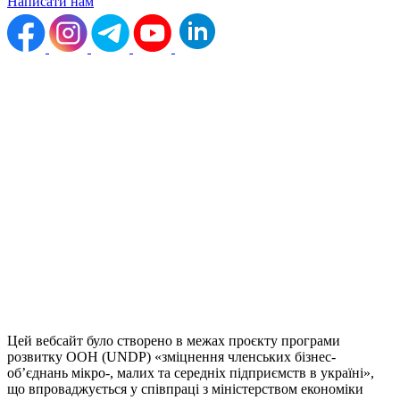
Написати нам
Цей вебсайт було створено в межах проєкту програми
розвитку ООН (UNDP) «зміцнення членських бізнес-
обʼєднань мікро-, малих та середніх підприємств в україні»,
що впроваджується у співпраці з міністерством економіки