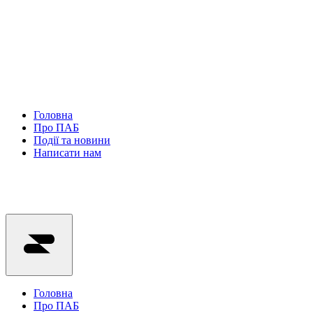
Головна
Про ПАБ
Події та новини
Написати нам
Головна
Про ПАБ