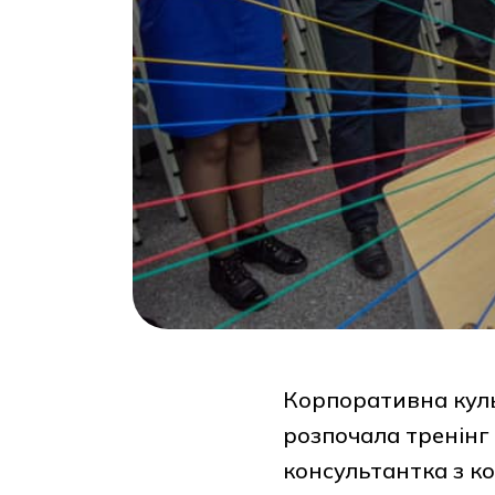
Корпоративна куль
розпочала тренінг
консультантка з ко