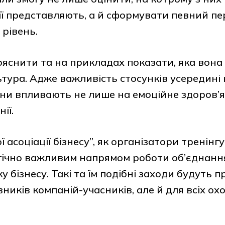
її представляють, а й сформувати певний пер
 рівень.
ояснити та на прикладах показати, яка вон
тура. Адже важливість стосунків усередині 
ни впливають не лише на емоційне здоров’я 
ії.
асоціації бізнесу”, як організатори тренінгу
гічно важливим напрямом роботи об’єднан
 бізнесу. Такі та їм подібні заходи будуть п
ників компаній-учасників, але й для всіх охо