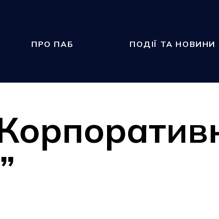
ПРО ПАБ
ПОДІЇ ТА НОВИНИ
“Корпоратив
”