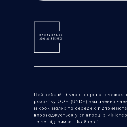
Цей вебсайт було створено в межах 
розвитку ООН (UNDP) «зміцнення чле
мікро-, малих та середніх підприємств
впроваджується у співпраці з міністе
та за підтримки Швейцарії.