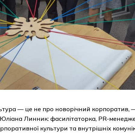
тура — це не про новорічний корпоратив, 
 Юліана Линник: фасилітаторка, PR-менедже
рпоративної культури та внутрішніх комунік