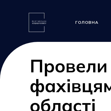
ГОЛОВНА
Провели 
фахівцям
області