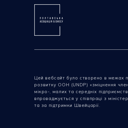
Цей вебсайт було створено в межах 
розвитку ООН (UNDP) «зміцнення чле
мікро-, малих та середніх підприємств
впроваджується у співпраці з міністе
та за підтримки Швейцарії.