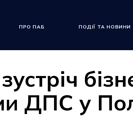
ПРО ПАБ
ПОДІЇ ТА НОВИНИ
зустріч бізн
и ДПС у Пол