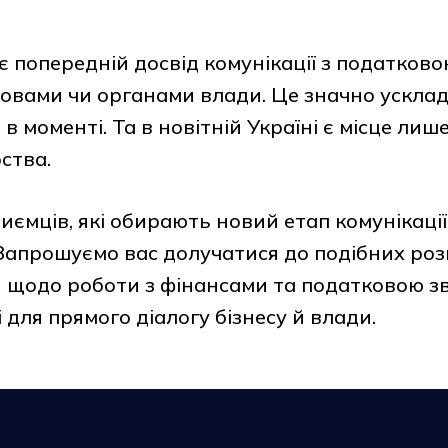
є попередній досвід комунікації з податков
овами чи органами влади. Це значно ускла
в моменті. Та в новітній Україні є місце лиш
рства.
ємців, які обирають новий етап комунікації
 Запрошуємо вас долучатися до подібних роз
 щодо роботи з фінансами та податковою зв
 для прямого діалогу бізнесу й влади.