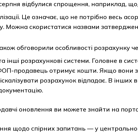
 серпня відбулися спрощення, наприклад, щ
алізації. Це означає, що не потрібно весь ас
у. Можна скористатися назвами затверджени
 також обговорили особливості розрахунку ч
та інші розрахункові системи. Головне в систе
ФОП-продавець отримує кошти. Якщо вони з
іскалізувати розрахунок відпадає. В інших 
документацію.
одавчі оновлення ви можете знайти на порта
ння щодо спірних запитань — у центрально