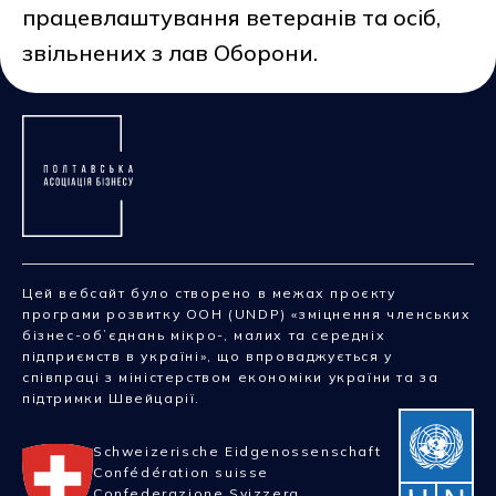
працевлаштування ветеранів та осіб,
звільнених з лав Оборони.
Цей вебсайт було створено в межах проєкту
програми розвитку ООН (UNDP) «зміцнення членських
бізнес-обʼєднань мікро-, малих та середніх
підприємств в україні», що впроваджується у
співпраці з міністерством економіки україни та за
підтримки Швейцарії.
Schweizerische Eidgenossenschaft
Confédération suisse
Confederazione Svizzera