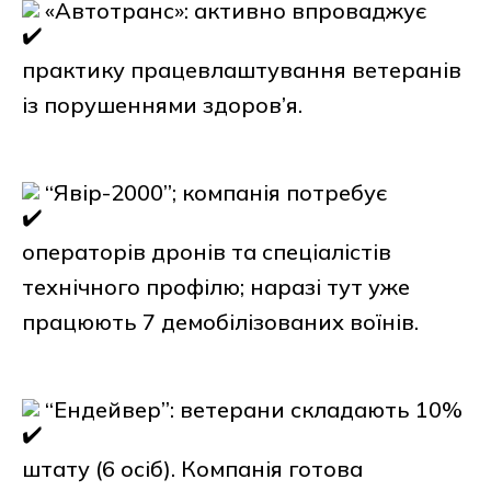
«Автотранс»: активно впроваджує
практику працевлаштування ветеранів
із порушеннями здоров’я.
“Явір-2000”; компанія потребує
операторів дронів та спеціалістів
технічного профілю; наразі тут уже
працюють 7 демобілізованих воїнів.
“Ендейвер”: ветерани складають 10%
штату (6 осіб). Компанія готова