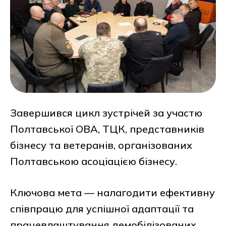
Завершився цикл зустрічей за участю
Полтавської ОВА, ТЦК, представників
бізнесу та ветеранів, організованих
Полтавською асоціацією бізнесу.
Ключова мета — налагодити ефективну
співпрацю для успішної адаптації та
працевлаштування демобілізованих