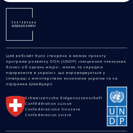
Цей вебсайт було створено в межах проєкту
програми розвитку ООН (UNDP) «зміцнення членських
бізнес-обʼєднань мікро-, малих та середніх
підприємств в україні», що впроваджується у
співпраці з міністерством економіки україни та за
підтримки Швейцарії.
Schweizerische Eidgenossenschaft
Confédération suisse
Confederazione Svizzera
Confederaziun svizra