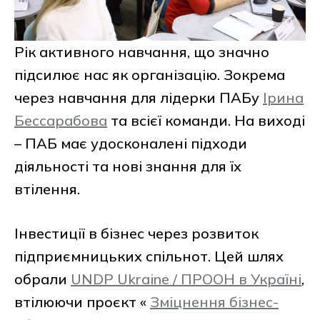
Рік активного навчання, що значно
підсилює нас як організацію. Зокрема
через навчання для лідерки ПАБу
Ірина
Бессарабова
та всієї команди. На виході
– ПАБ має удосконалені підходи
діяльності та нові знання для їх
втілення.
Інвестиції в бізнес через розвиток
підприємницьких спільнот. Цей шлях
обрали
UNDP Ukraine / ПРООН в Україні
,
втілюючи проєкт «
Зміцнення бізнес-