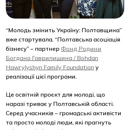
“Молодь змінить Україну: Полтавщина”
вже стартувала. “Полтавська асоціація
бізнесу” – партнер
Фонд Родини
Богдана Гаврилишина / Bohdan
Hawrylyshyn Family Foundation
у
реалізації цієї програми.
Це освітній проєкт для молоді, що
наразі триває у Полтавській області.
Серед учасників – громадські активісти
та просто молоді люди, які прагнуть