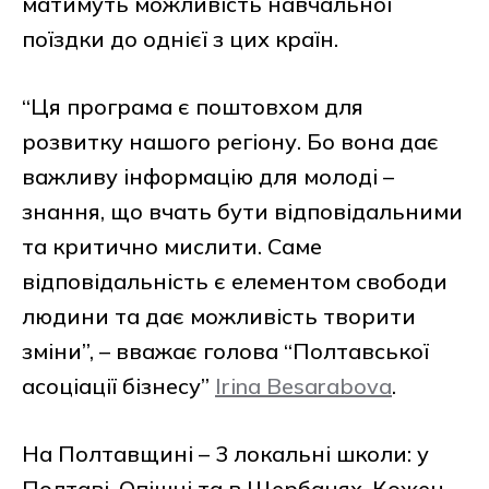
матимуть можливість навчальної
поїздки до однієї з цих країн.
“Ця програма є поштовхом для
розвитку нашого регіону. Бо вона дає
важливу інформацію для молоді –
знання, що вчать бути відповідальними
та критично мислити. Саме
відповідальність є елементом свободи
людини та дає можливість творити
зміни”, – вважає голова “Полтавської
асоціації бізнесу”
Irina Besarabova
.
На Полтавщині – 3 локальні школи: у
Полтаві, Опішні та в Щербанях. Кожен