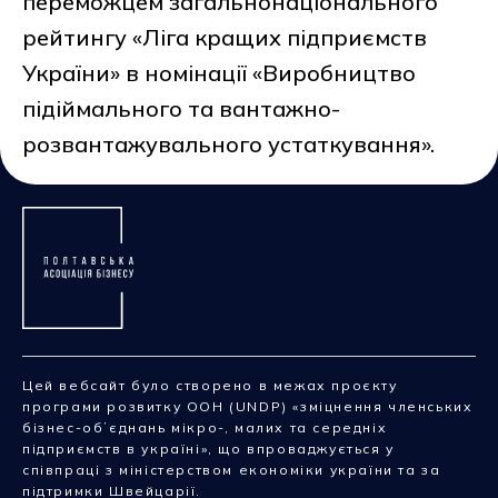
переможцем загальнонаціонального
рейтингу «Ліга кращих підприємств
України» в номінації «Виробництво
підіймального та вантажно-
розвантажувального устаткування».
Цей вебсайт було створено в межах проєкту
програми розвитку ООН (UNDP) «зміцнення членських
бізнес-обʼєднань мікро-, малих та середніх
підприємств в україні», що впроваджується у
співпраці з міністерством економіки україни та за
підтримки Швейцарії.