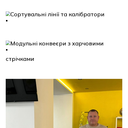
Сортувальні лінії та калібратори
Модульні конвеєри з харчовими
стрічками