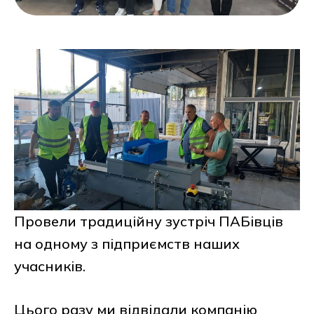
Провели традиційну зустріч ПАБівців
на одному з підприємств наших
учасників.
Цього разу ми відвідали компанію