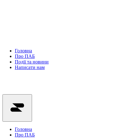
Головна
Про ПАБ
Події та новини
Написати нам
Головна
Про ПАБ