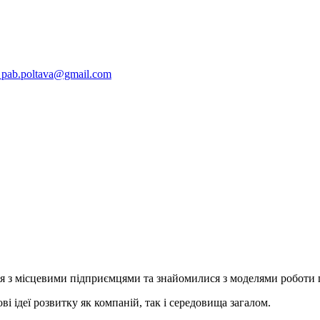
pab.poltava@gmail.com
ися з місцевими підприємцями та знайомилися з моделями роботи
і ідеї розвитку як компаній, так і середовища загалом.