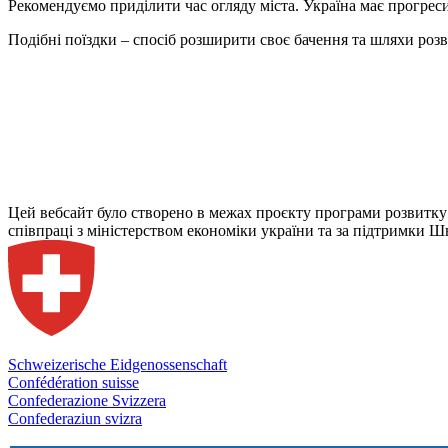
Рекомендуємо приділити час огляду міста. Україна має прогреси
Подібні поїздки – спосіб розширити своє бачення та шляхи розв
Цей вебсайт було створено в межах проєкту програми розвитку
співпраці з міністерством економіки україни та за підтримки Ш
Schweizerische Eidgenossenschaft
Confédération suisse
Confederazione Svizzera
Confederaziun svizra