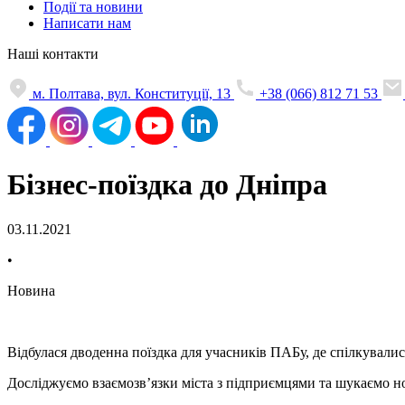
Події та новини
Написати нам
Наші контакти
м. Полтава, вул. Конституції, 13
+38 (066) 812 71 53
Бізнес-поїздка до Дніпра
03.11.2021
•
Новина
Відбулася дводенна поїздка для учасників ПАБу, де спілкувал
Досліджуємо взаємозв’язки міста з підприємцями та шукаємо нов